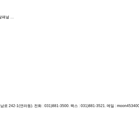
탈패널 …
남로 242-1(연라동).
전화 : 031)881-3500. 팩스 : 031)881-3521. 메일 : moon45340