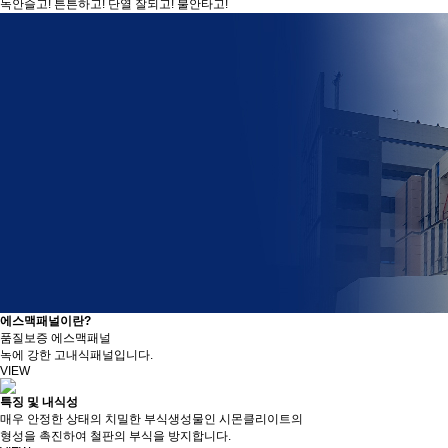
녹안슬고! 튼튼하고! 단열 잘되고! 불안타고!
에스맥패널이란?
품질보증 에스맥패널
녹에 강한 고내식패널입니다.
VIEW
특징 및 내식성
매우 안정한 상태의 치밀한 부식생성물인 시몬클리이트의
형성을 촉진하여 철판의 부식을 방지합니다.