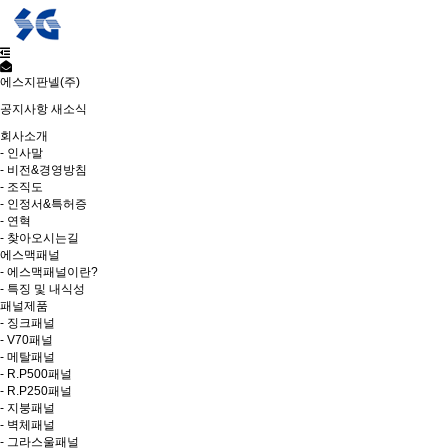
에스지판넬(주)
공지사항
새소식
회사소개
- 인사말
- 비전&경영방침
- 조직도
- 인정서&특허증
- 연혁
- 찾아오시는길
에스맥패널
- 에스맥패널이란?
- 특징 및 내식성
패널제품
- 징크패널
- V70패널
- 메탈패널
- R.P500패널
- R.P250패널
- 지붕패널
- 벽체패널
- 그라스울패널