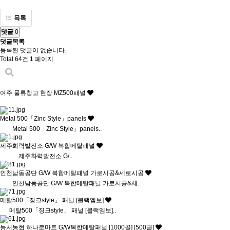
목록
댓글
0
댓글목록
등록된 댓글이 없습니다.
Total 64건
1 페이지
여주 물류창고 현장 MZ500패널
Metal 500「Zinc Style」panels
Metal 500「Zinc Style」panels..
제주화력발전소 G/W 복합메탈패널
제주화력발전소 G/..
인천남동공단 G/W 복합메탈패널 가로시공&세로시공
인천남동공단 G/W 복합메탈패널 가로시공&세..
메탈500「징크style」 패널 [블랙엠보]
메탈500「징크style」 패널 [블랙엠보]..
능서농협 하나로마트 G/W복합메탈패널 [1000골] [500골]