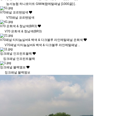
능서농협 하나로마트 G/W복합메탈패널 [1000골] [..
V70패널 코르텐밤색
V70패널 코르텐밤색
V70 은회색 & 청남색(BR3)
V70 은회색 & 청남색(BR3)
V70패널 티타늄실버& 백색 & 다크블루 라인메탈패널 은회색
V70패널 티타늄실버& 백색 & 다크블루 라인메탈패널 ..
징크패널 인프린트블랙
징크패널 인프린트블랙
징크패널 블랙엠보
징크패널 블랙엠보