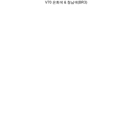
V70 은회색 & 청남색(BR3)