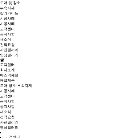
도어 및 창호
부속자재
칼라가이드
시공사례
시공사례
고객센터
공지사항
새소식
견적요청
사진갤러리
영상갤러리
고객센터
회사소개
에스맥패널
패널제품
도어·창호·부속자재
시공사례
고객센터
공지사항
공지사항
새소식
견적요청
사진갤러리
영상갤러리
고객센터