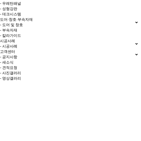
- 우레탄패널
- 성형강판
- 데크시스템
도어·창호·부속자재
- 도어 및 창호
- 부속자재
- 칼라가이드
시공사례
- 시공사례
고객센터
- 공지사항
- 새소식
- 견적요청
- 사진갤러리
- 영상갤러리