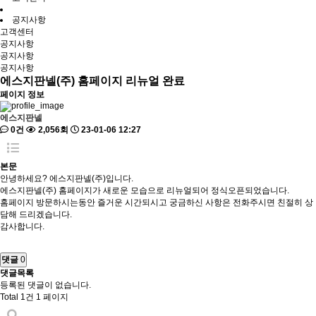
공지사항
고객센터
공지사항
공지사항
공지사항
에스지판넬(주) 홈페이지 리뉴얼 완료
페이지 정보
에스지판넬
0건
2,056회
23-01-06 12:27
본문
안녕하세요? 에스지판넬(주)입니다.
에스지판넬(주) 홈페이지가 새로운 모습으로 리뉴얼되어 정식오픈되었습니다.
홈페이지 방문하시는동안 즐거운 시간되시고 궁금하신 사항은 전화주시면 친절히 상
담해 드리겠습니다.
감사합니다.
댓글
0
댓글목록
등록된 댓글이 없습니다.
Total 1건
1 페이지