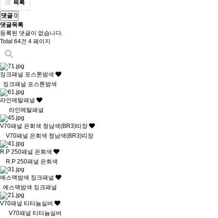
목록
댓글
0
댓글목록
등록된 댓글이 없습니다.
Total 64건
4 페이지
징크패널 포스톤밤색
징크패널 포스톤밤색
라인메탈패널
라인메탈패널
V70패널 은회색 청남색(BR3)띠장
V70패널 은회색 청남색(BR3)띠장
R.P 250패널 은회색
R.P 250패널 은회색
에스맥밤색 징크패널
에스맥밤색 징크패널
V70패널 티타늄실버
V70패널 티타늄실버