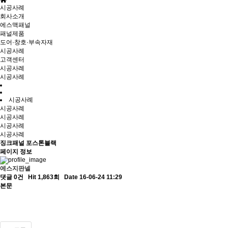
시공사례
회사소개
에스맥패널
패널제품
도어·창호·부속자재
시공사례
고객센터
시공사례
시공사례
시공사례
시공사례
시공사례
시공사례
시공사례
징크패널 포스톤블랙
페이지 정보
에스지판넬
댓글 0건
Hit 1,863회
Date 16-06-24 11:29
본문