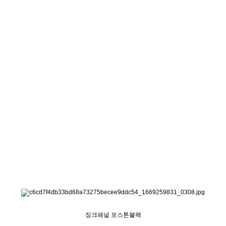
징크패널 포스톤블랙