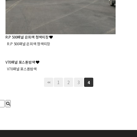
R.P 500패널 은회색 청색띠장
R.P 500패널 은회색 청색띠장
V70패널 포스톤밤색
V70패널 포스톤밤색
1
2
3
4