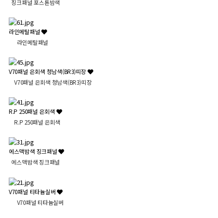
징크패널 포스톤밤색
라인메탈패널
라인메탈패널
V70패널 은회색 청남색(BR3)띠장
V70패널 은회색 청남색(BR3)띠장
R.P 250패널 은회색
R.P 250패널 은회색
에스맥밤색 징크패널
에스맥밤색 징크패널
V70패널 티타늄실버
V70패널 티타늄실버