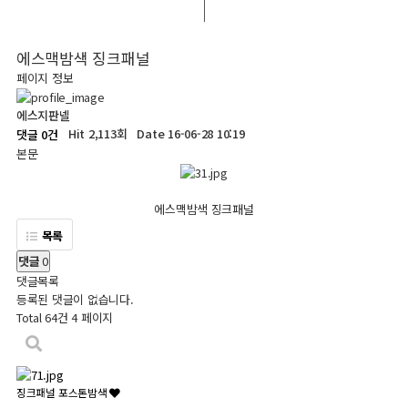
에스맥밤색 징크패널
페이지 정보
에스지판넬
Hit 2,113회
Date 16-06-28 10:19
댓글 0건
본문
에스맥밤색 징크패널
목록
댓글
0
댓글목록
등록된 댓글이 없습니다.
Total 64건
4 페이지
징크패널 포스톤밤색