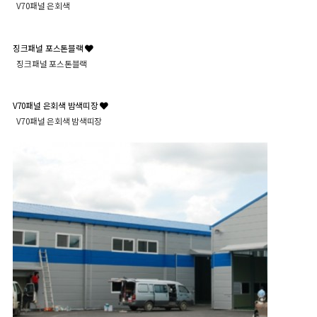
V70패널 은회색
징크패널 포스톤블랙
징크패널 포스톤블랙
V70패널 은회색 밤색띠장
V70패널 은회색 밤색띠장